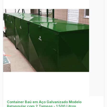
Consultar no WhatsApp
Container Baú em Aço Galvanizado Modelo
Retangular com 2 Tampas - 1.500 Litros