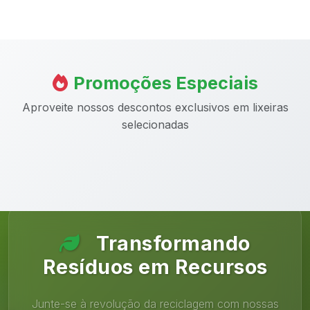
Promoções Especiais
Aproveite nossos descontos exclusivos em lixeiras
selecionadas
Transformando
Resíduos em Recursos
Junte-se à revolução da reciclagem com nossas