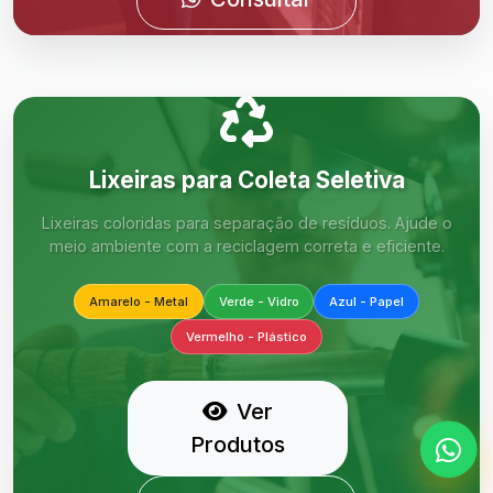
Lixeiras para Coleta Seletiva
Lixeiras coloridas para separação de resíduos. Ajude o
meio ambiente com a reciclagem correta e eficiente.
Amarelo - Metal
Verde - Vidro
Azul - Papel
Vermelho - Plástico
Ver
Produtos