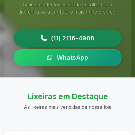
lixeiras sustentáveis. Cada escolha faz a
diferença para um futuro mais limpo e verde.
(11) 2116-4908
WhatsApp
Lixeiras em Destaque
As lixeiras mais vendidas da nossa loja