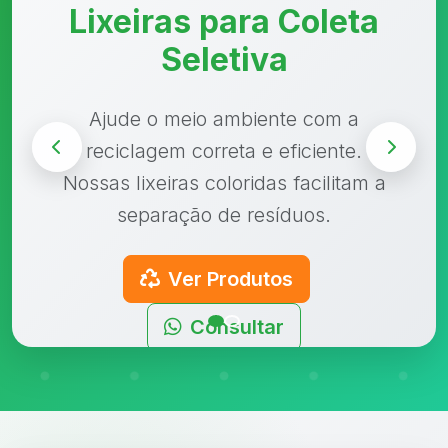
Containers de Lixo
Containers resistentes para
grandes volumes de resíduos. Ideal
para condomínios, empresas,
eventos e uso industrial.
Ver Produtos
Consultar