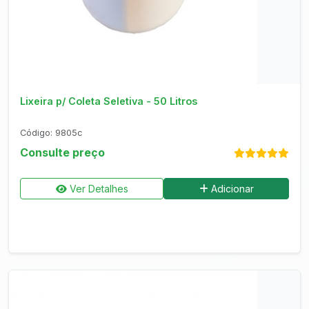
Consultar no WhatsApp
Lixeira p/ Coleta Seletiva - 50 Litros
Código: 9805c
Consulte preço
Ver Detalhes
Adicionar