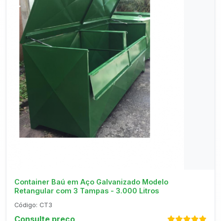
Consultar no WhatsApp
Container Baú em Aço Galvanizado Modelo
Retangular com 3 Tampas - 3.000 Litros
Código: CT3
Consulte preço